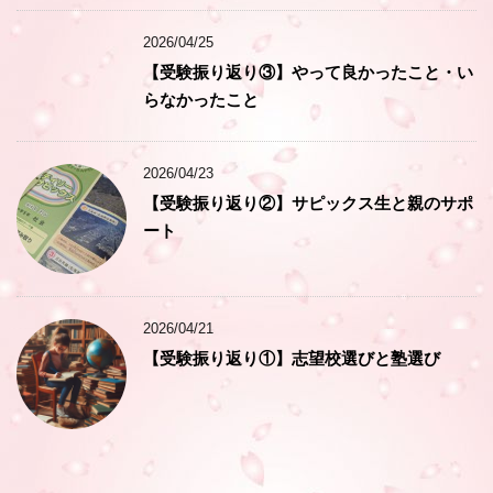
2026/04/25
【受験振り返り③】やって良かったこと・い
らなかったこと
2026/04/23
【受験振り返り②】サピックス生と親のサポ
ート
2026/04/21
【受験振り返り①】志望校選びと塾選び