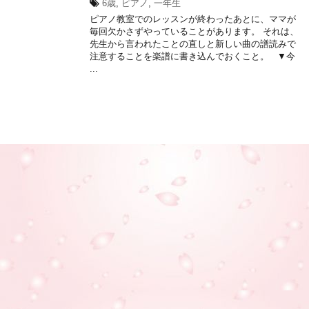
6歳
,
ピアノ
,
一年生
ピアノ教室でのレッスンが終わったあとに、ママが
毎回欠かさずやっていることがあります。 それは、
先生から言われたことの直しと新しい曲の譜読みで
注意することを楽譜に書き込んでおくこと。 ▼今
...