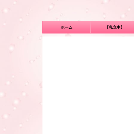
ホーム
【私立中】