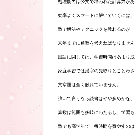
処理能力は公文で培われた計算力があ
効率よくスマートに解いていくには、
塾で解法やテクニックを教わるのが一
来年までに通塾を考えねばなりません
国語に関しては、学習時間はあまり成
家庭学習では漢字の先取りとことわざ
文章題は全く触れていません。
強いて言うなら読書はやや多めかな、
算数は範囲も多岐にわたるし、学習も
塾でも高学年で一番時間を費やすのは