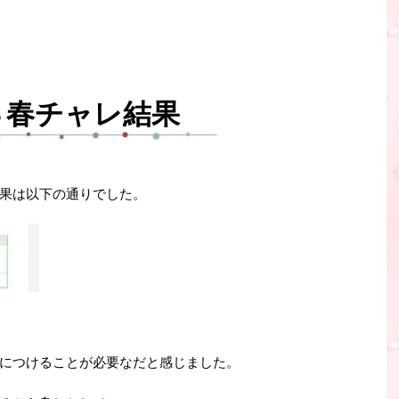
３春チャレ結果
果は以下の通りでした。
につけることが必要なだと感じました。