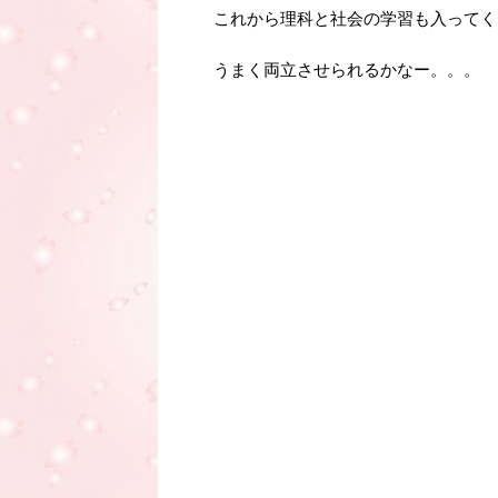
これから理科と社会の学習も入ってく
うまく両立させられるかなー。。。