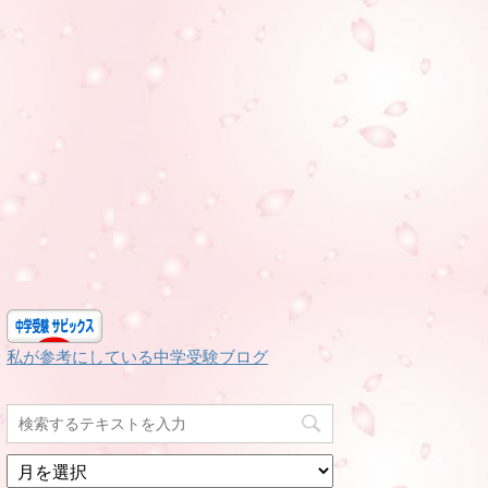
私が参考にしている中学受験ブログ
月
別