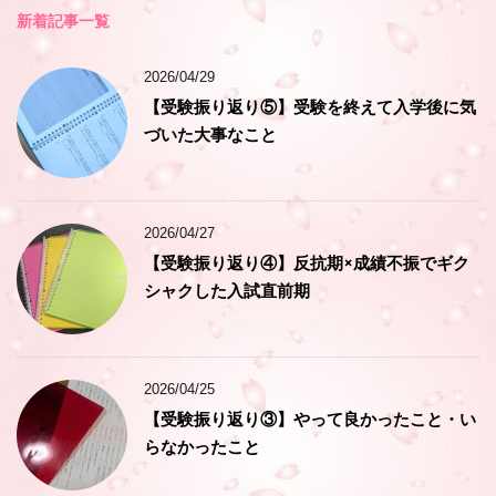
新着記事一覧
2026/04/29
【受験振り返り⑤】受験を終えて入学後に気
づいた大事なこと
2026/04/27
【受験振り返り④】反抗期×成績不振でギク
シャクした入試直前期
2026/04/25
【受験振り返り③】やって良かったこと・い
らなかったこと