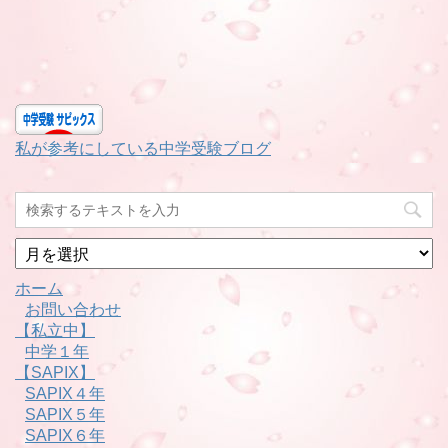
私が参考にしている中学受験ブログ
月
別
ホーム
お問い合わせ
【私立中】
中学１年
【SAPIX】
SAPIX４年
SAPIX５年
SAPIX６年