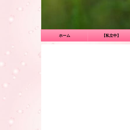
ホーム
【私立中】