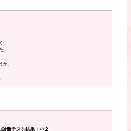
く、
た。
うか。
。
力診断テスト結果・小２