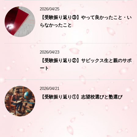
2026/04/25
【受験振り返り③】やって良かったこと・い
らなかったこと
2026/04/23
【受験振り返り②】サピックス生と親のサポ
ート
2026/04/21
【受験振り返り①】志望校選びと塾選び