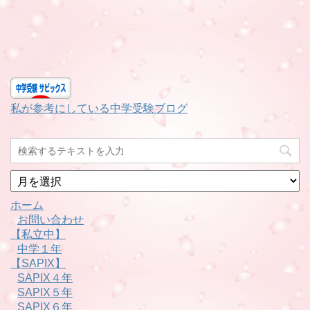
私が参考にしている中学受験ブログ
月
別
ホーム
お問い合わせ
【私立中】
中学１年
【SAPIX】
SAPIX４年
SAPIX５年
SAPIX６年