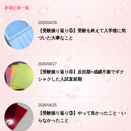
新着記事一覧
2026/04/29
【受験振り返り⑤】受験を終えて入学後に気
づいた大事なこと
2026/04/27
【受験振り返り④】反抗期×成績不振でギク
シャクした入試直前期
2026/04/25
【受験振り返り③】やって良かったこと・い
らなかったこと