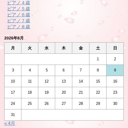
ピアノ４歳
ピアノ５歳
ピアノ６歳
ピアノ７歳
ピアノ８歳
2026年8月
月
火
水
木
金
土
日
1
2
3
4
5
6
7
8
9
10
11
12
13
14
15
16
17
18
19
20
21
22
23
24
25
26
27
28
29
30
31
« 4月