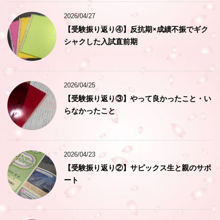
2026/04/27
【受験振り返り④】反抗期×成績不振でギク
シャクした入試直前期
2026/04/25
【受験振り返り③】やって良かったこと・い
らなかったこと
2026/04/23
【受験振り返り②】サピックス生と親のサポ
ート