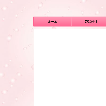
ホーム
【私立中】