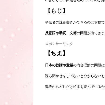
【もじ】
平仮名の読み書きができるのは前提で
反意語や助詞、文節
の問題が出てきま
スポンサーリンク
【ちえ】
日本の昔話や童話
の内容理解の問題は
読み聞かせをしてないと分からないも
普段からどれだけ絵本を読んでいるか