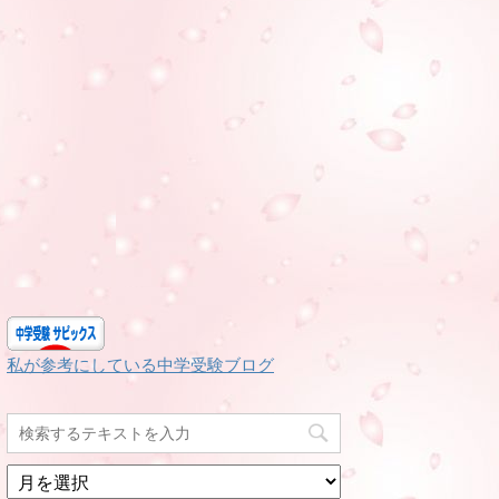
私が参考にしている中学受験ブログ
月
別