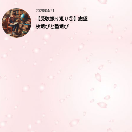
2026/04/21
【受験振り返り①】志望
校選びと塾選び