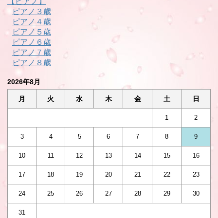
【ピアノ】
ピアノ３歳
ピアノ４歳
ピアノ５歳
ピアノ６歳
ピアノ７歳
ピアノ８歳
2026年8月
月
火
水
木
金
土
日
1
2
3
4
5
6
7
8
9
10
11
12
13
14
15
16
17
18
19
20
21
22
23
24
25
26
27
28
29
30
31