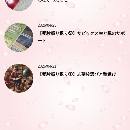
2026/04/23
【受験振り返り②】サピックス生と親のサポ
ート
2026/04/21
【受験振り返り①】志望校選びと塾選び