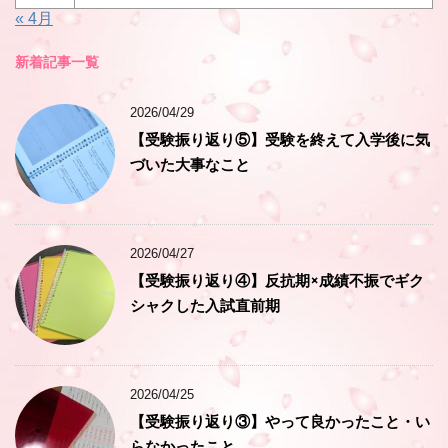
« 4月
新着記事一覧
2026/04/29
【受験振り返り⑤】受験を終えて入学後に気
づいた大事なこと
2026/04/27
【受験振り返り④】反抗期×成績不振でギク
シャクした入試直前期
2026/04/25
【受験振り返り③】やって良かったこと・い
らなかったこと