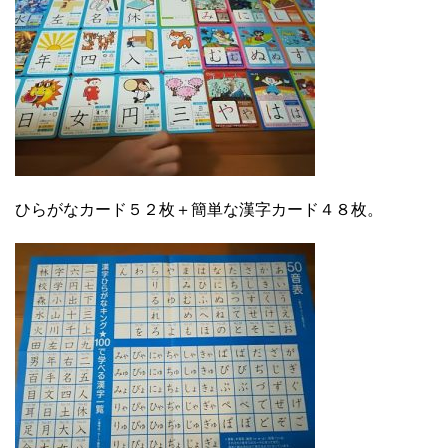
ひらがなカード５２枚＋簡単な漢字カード４８枚。