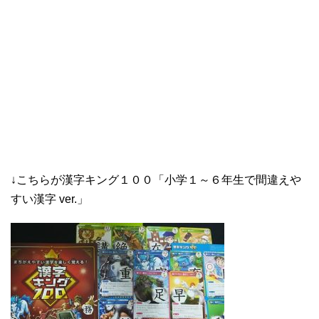
↓こちらが漢字キング１００「小学１～６年生で間違えや
すい漢字 ver.」