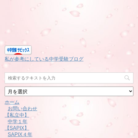
私が参考にしている中学受験ブログ
月
別
ホーム
お問い合わせ
【私立中】
中学１年
【SAPIX】
SAPIX４年