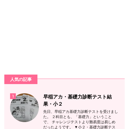
人気の記事
1
早稲アカ・基礎力診断テスト結
果・小２
先日、早稲アカ基礎力診断テストを受けまし
た。 ２科目とも、「基礎力」ということ
で、 チャレンジテストより難易度は易しめ
だったようです。 ▼小２・基礎力診断テス