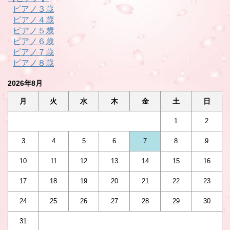
ピアノ３歳
ピアノ４歳
ピアノ５歳
ピアノ６歳
ピアノ７歳
ピアノ８歳
2026年8月
月
火
水
木
金
土
日
1
2
3
4
5
6
7
8
9
10
11
12
13
14
15
16
17
18
19
20
21
22
23
24
25
26
27
28
29
30
31