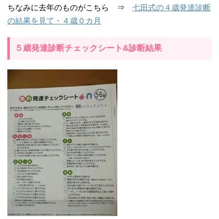
ちなみに去年のものがこちら ⇒
七田式の４歳発達診断
の結果を見て・４歳０カ月
５歳発達診断チェックシート&診断結果