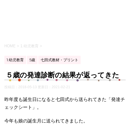
HOME
>
1.幼児教育
>
1.幼児教育
5歳
七田式教材・プリント
５歳の発達診断の結果が返ってきた
投稿日：2018-05-13 更新日：
2021-02-21
昨年度も誕生日になると七田式から送られてきた「発達チ
ェックシート」。
今年も娘の誕生月に送られてきました。