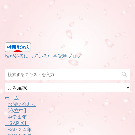
私が参考にしている中学受験ブログ
月
別
ホーム
お問い合わせ
【私立中】
中学１年
【SAPIX】
SAPIX４年