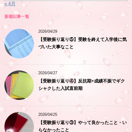
« 4月
新着記事一覧
2026/04/29
【受験振り返り⑤】受験を終えて入学後に気
づいた大事なこと
2026/04/27
【受験振り返り④】反抗期×成績不振でギク
シャクした入試直前期
2026/04/25
【受験振り返り③】やって良かったこと・い
らなかったこと