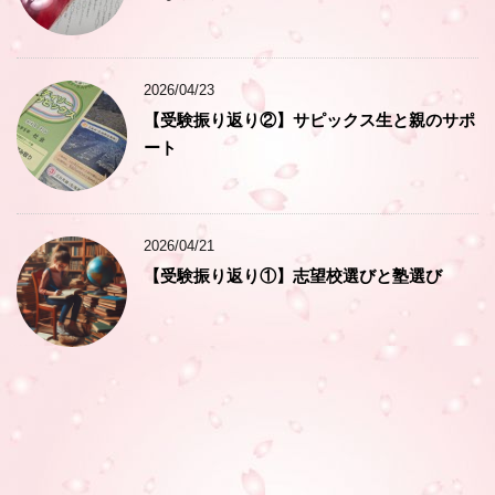
2026/04/23
【受験振り返り②】サピックス生と親のサポ
ート
2026/04/21
【受験振り返り①】志望校選びと塾選び