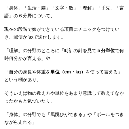
「身体」「生活・躾」「文字・数」「理解」「手先」「言
語」の６分野について、
現在の段階で娘ができている項目にチェックをつけてい
き、郵便かfaxで送付します。
「理解」の分野のところに「時計の針を見て
５分単位
で何
時何分かが言える」や
「自分の身長や体重を
単位（cm・kg）
を使って言える」
という欄があり、
そういえば物の数え方や単位をあまり意識して教えてなか
ったかもと気づいたり。
「身体」の分野でも「馬跳びができる」や「ボールをつき
ながら走れる」