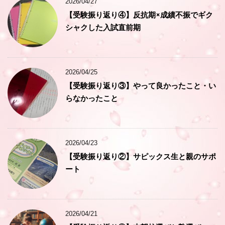
2026/04/27
【受験振り返り④】反抗期×成績不振でギク
シャクした入試直前期
2026/04/25
【受験振り返り③】やって良かったこと・い
らなかったこと
2026/04/23
【受験振り返り②】サピックス生と親のサポ
ート
2026/04/21