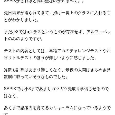
SAPIXがどれほど高い壁なのか知るべく。。
先日結果が送られてきて、娘は一番上のクラスに入れるこ
とがわかりました。
まだ小3ではαクラスというものが存在せず、アルファベッ
トのみのようですが。
テストの内容としては、早稲アカのチャレンジテストや四
谷リトルテストのほうが難しいように感じました。
算数も計算はあまり難しくなく、最後の大問はきらめき算
数脳に載っていそうなものでした。
SAPIXでは小3まであまりガツガツ先取り学習させるので
はなく、
あくまで思考力を育てるカリキュラムになっているようで
す。