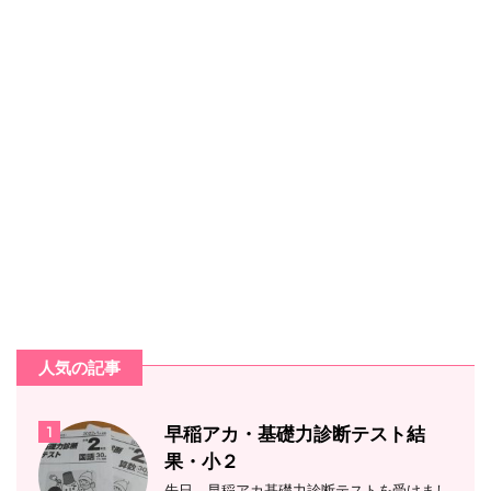
人気の記事
1
早稲アカ・基礎力診断テスト結
果・小２
先日、早稲アカ基礎力診断テストを受けまし