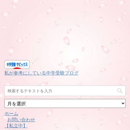
私が参考にしている中学受験ブログ
月
別
ホーム
お問い合わせ
【私立中】