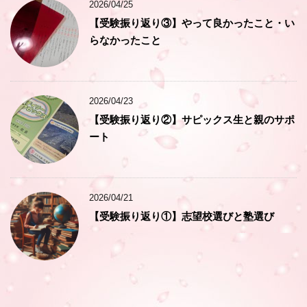
2026/04/25
【受験振り返り③】やって良かったこと・い
らなかったこと
2026/04/23
【受験振り返り②】サピックス生と親のサポ
ート
2026/04/21
【受験振り返り①】志望校選びと塾選び