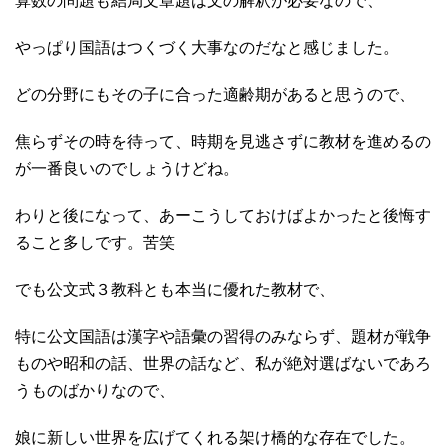
算数の問題も結局文章題は文の解釈が必要なので、
やっぱり国語はつくづく大事なのだなと感じました。
どの分野にもその子に合った適齢期があると思うので、
焦らずその時を待って、時期を見逃さずに教材を進めるの
が一番良いのでしょうけどね。
わりと後になって、あーこうしておけばよかったと後悔す
ること多しです。苦笑
でも公文式３教科とも本当に優れた教材で、
特に公文国語は漢字や語彙の習得のみならず、題材が戦争
ものや昭和の話、世界の話など、私が絶対選ばないであろ
うものばかりなので、
娘に新しい世界を広げてくれる架け橋的な存在でした。