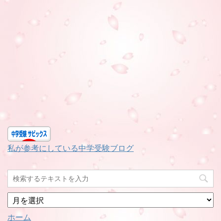
私が参考にしている中学受験ブログ
月
別
ホーム