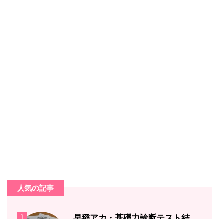
人気の記事
1
早稲アカ・基礎力診断テスト結