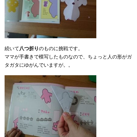
続いて
八つ折り
のものに挑戦です。
ママが手書きで模写したものなので、ちょっと人の形がガ
タガタにゆがんでいますが。。