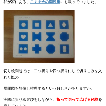
我が家にある、
こぐま会の問題集
にも載っていました。
切り絵問題では、二つ折りや四つ折りにして切りこみを入
れた際の
展開図を想像し推理するという難しさがありますが、
実際に折り紙遊びをしながら、
折って切って広げる経験
を
通していくと、