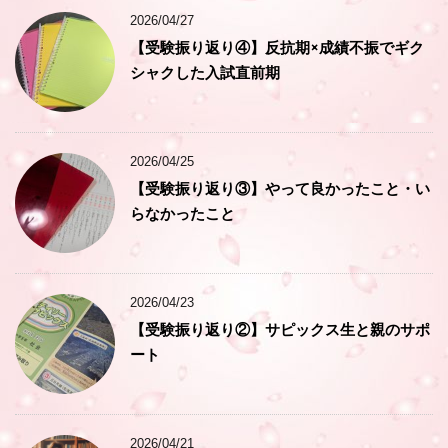
2026/04/27
【受験振り返り④】反抗期×成績不振でギク
シャクした入試直前期
2026/04/25
【受験振り返り③】やって良かったこと・い
らなかったこと
2026/04/23
【受験振り返り②】サピックス生と親のサポ
ート
2026/04/21