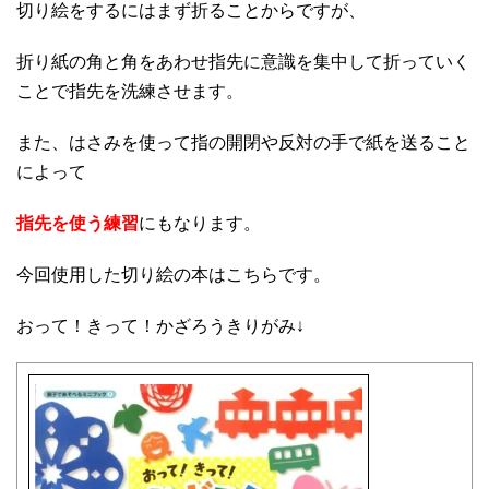
切り絵をするにはまず折ることからですが、
折り紙の角と角をあわせ指先に意識を集中して折っていく
ことで指先を洗練させます。
また、はさみを使って指の開閉や反対の手で紙を送ること
によって
指先を使う練習
にもなります。
今回使用した切り絵の本はこちらです。
おって！きって！かざろうきりがみ↓