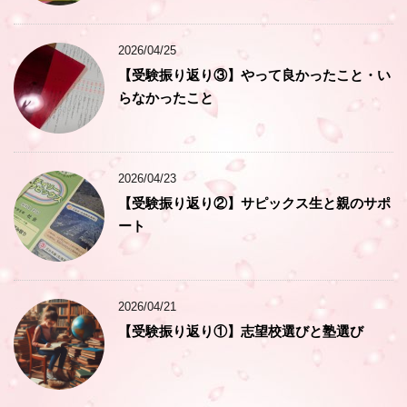
2026/04/25
【受験振り返り③】やって良かったこと・い
らなかったこと
2026/04/23
【受験振り返り②】サピックス生と親のサポ
ート
2026/04/21
【受験振り返り①】志望校選びと塾選び