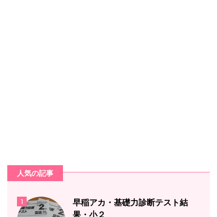
人気の記事
1
早稲アカ・基礎力診断テスト結
果・小２