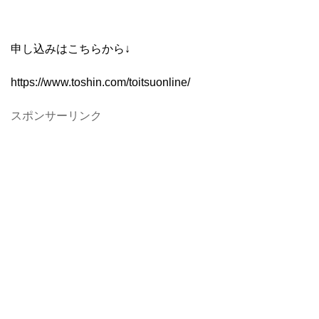
申し込みはこちらから↓
https://www.toshin.com/toitsuonline/
スポンサーリンク