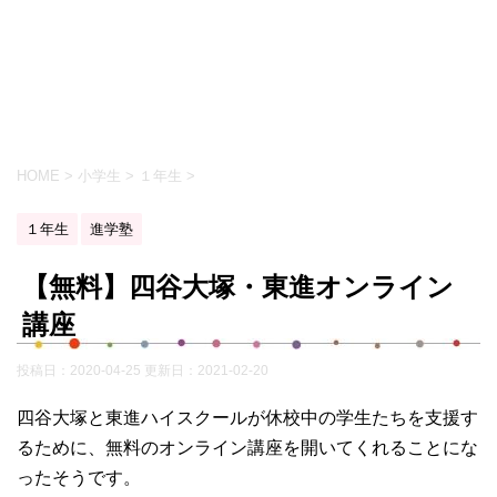
HOME
>
小学生
>
１年生
>
１年生
進学塾
【無料】四谷大塚・東進オンライン
講座
投稿日：2020-04-25 更新日：
2021-02-20
四谷大塚と東進ハイスクールが休校中の学生たちを支援す
るために、無料のオンライン講座を開いてくれることにな
ったそうです。