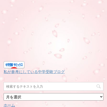
私が参考にしている中学受験ブログ
月
別
ホーム