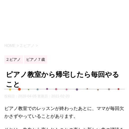
HOME
>
2.ピアノ
>
2.ピアノ
ピアノ７歳
ピアノ教室から帰宅したら毎回やる
こと
投稿日：2020-04-05 更新日：
2021-02-20
ピアノ教室でのレッスンが終わったあとに、ママが毎回欠
かさずやっていることがあります。