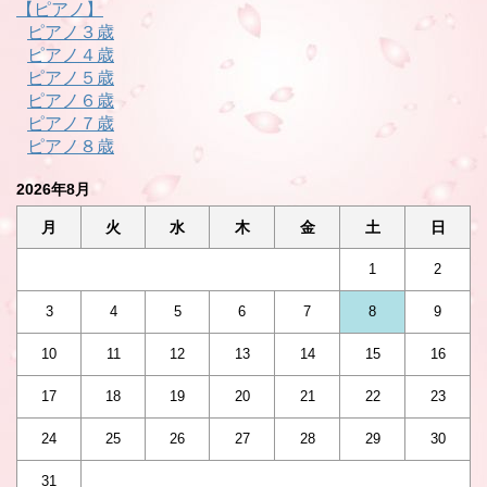
【ピアノ】
ピアノ３歳
ピアノ４歳
ピアノ５歳
ピアノ６歳
ピアノ７歳
ピアノ８歳
2026年8月
月
火
水
木
金
土
日
1
2
3
4
5
6
7
8
9
10
11
12
13
14
15
16
17
18
19
20
21
22
23
24
25
26
27
28
29
30
31