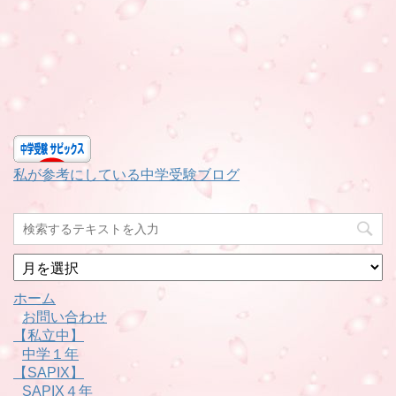
私が参考にしている中学受験ブログ
月
別
ホーム
お問い合わせ
【私立中】
中学１年
【SAPIX】
SAPIX４年