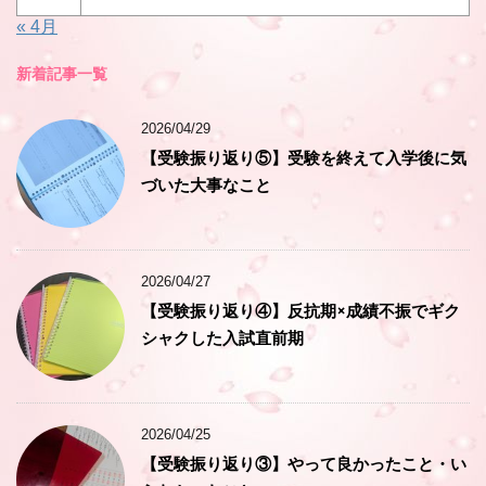
« 4月
新着記事一覧
2026/04/29
【受験振り返り⑤】受験を終えて入学後に気
づいた大事なこと
2026/04/27
【受験振り返り④】反抗期×成績不振でギク
シャクした入試直前期
2026/04/25
【受験振り返り③】やって良かったこと・い