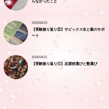
らなかったこと
2026/04/23
【受験振り返り②】サピックス生と親のサポ
ート
2026/04/21
【受験振り返り①】志望校選びと塾選び