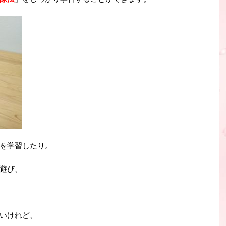
を学習したり。
遊び、
いけれど、