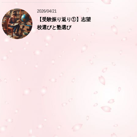
2026/04/21
【受験振り返り①】志望
校選びと塾選び