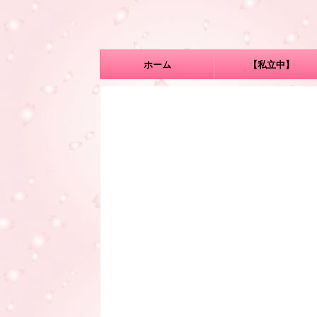
ホーム
【私立中】