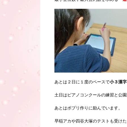
あとは２日に１度のペースで
小３漢字
土日はピアノコンクールの練習と公園
あとはポプリ作りに励んでいます。
早稲アカや四谷大塚のテストも受けた