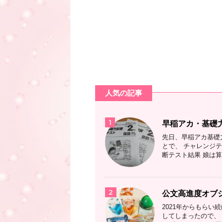
人気の記事
1
早稲アカ・基礎
先日、早稲アカ基礎
とで、 チャレンジ
断テスト結果 娘は算
2
公文高進度オブ
2021年からもら
してしまったので、 