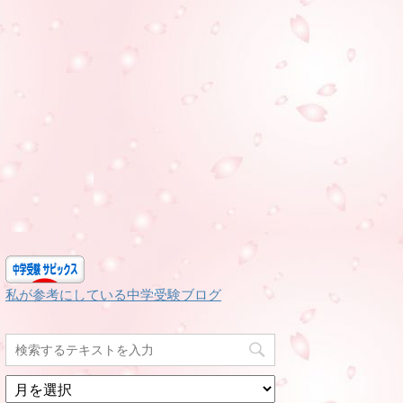
私が参考にしている中学受験ブログ
月
別