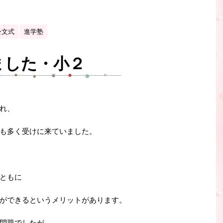
公文式
進学塾
ました・小２
れ、
も多く受けに来ていました。
ともに
ができるというメリットがあります。
問題でしたが、