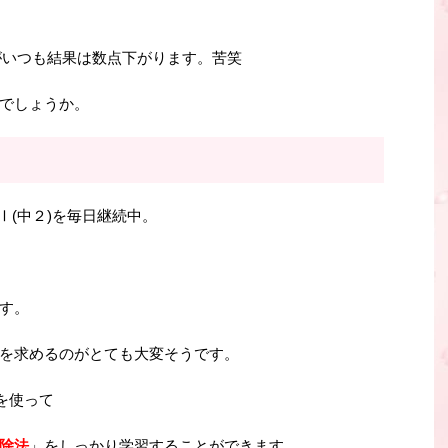
たがいつも結果は数点下がります。苦笑
でしょうか。
Ⅰ(中２)を毎日継続中。
す。
を求めるのがとても大変そうです。
を使って
除法
」をしっかり学習することができます。