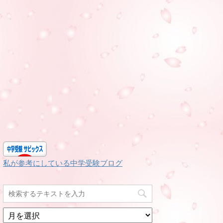
私が参考にしている中学受験ブログ
月
別