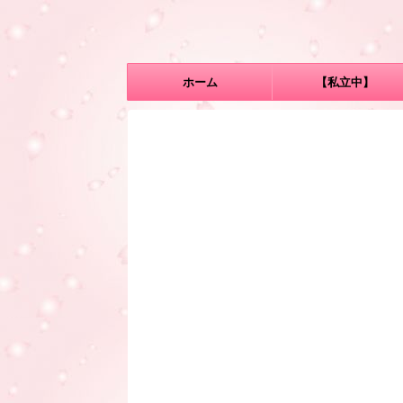
ホーム
【私立中】