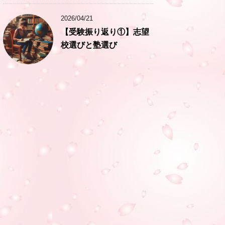
2026/04/21
【受験振り返り①】志望
校選びと塾選び