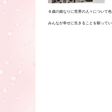
８歳の娘なりに世界の人々について色
みんなが幸せに生きることを願ってい