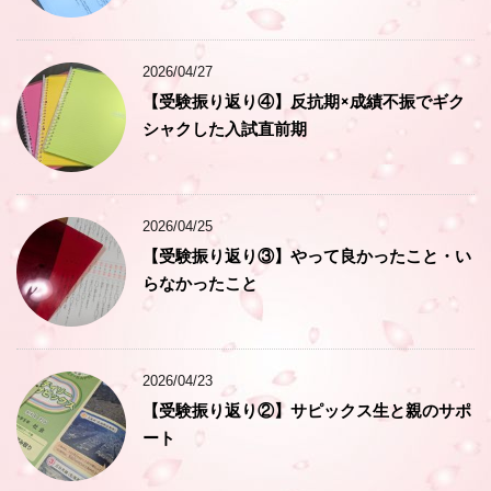
2026/04/27
【受験振り返り④】反抗期×成績不振でギク
シャクした入試直前期
2026/04/25
【受験振り返り③】やって良かったこと・い
らなかったこと
2026/04/23
【受験振り返り②】サピックス生と親のサポ
ート