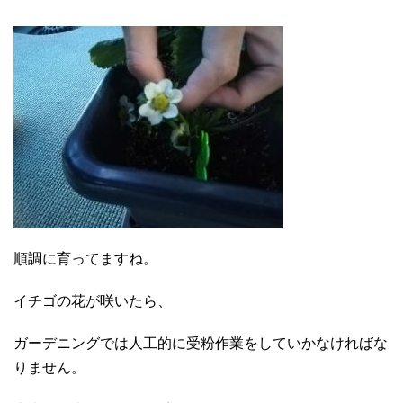
順調に育ってますね。
イチゴの花が咲いたら、
ガーデニングでは人工的に受粉作業をしていかなければな
りません。