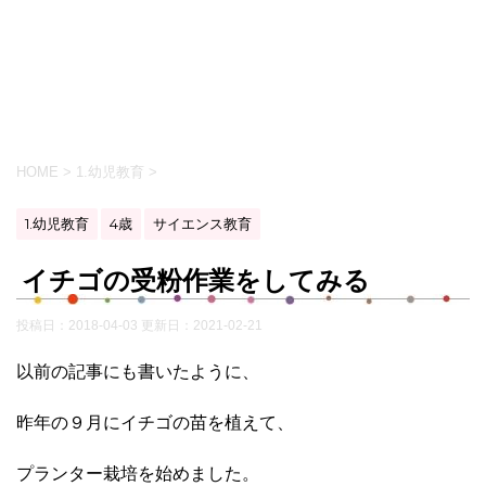
HOME
>
1.幼児教育
>
1.幼児教育
4歳
サイエンス教育
イチゴの受粉作業をしてみる
投稿日：2018-04-03 更新日：
2021-02-21
以前の記事にも書いたように、
昨年の９月にイチゴの苗を植えて、
プランター栽培を始めました。