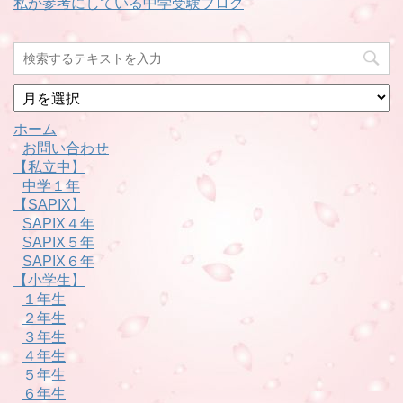
私が参考にしている中学受験ブログ
月
別
ホーム
お問い合わせ
【私立中】
中学１年
【SAPIX】
SAPIX４年
SAPIX５年
SAPIX６年
【小学生】
１年生
２年生
３年生
４年生
５年生
６年生