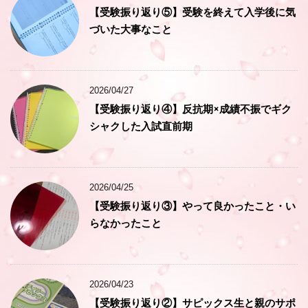
【受験振り返り⑤】受験を終えて入学後に気
づいた大事なこと
2026/04/27
【受験振り返り④】反抗期×成績不振でギク
シャクした入試直前期
2026/04/25
【受験振り返り③】やって良かったこと・い
らなかったこと
2026/04/23
【受験振り返り②】サピックス生と親のサポ