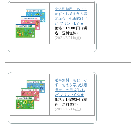
☆送料無料 もじ・
かず・ちえを学ぶ決
定版☆ 七田式(しち
だ)プリントB☆★
価格：14300円（税
込、送料無料)
(2021/2/21時点)
送料無料 もじ・か
ず・ちえを学ぶ決定
版☆ 七田式(しち
だ)プリントC☆★
価格：14300円（税
込、送料無料)
(2021/2/21時点)