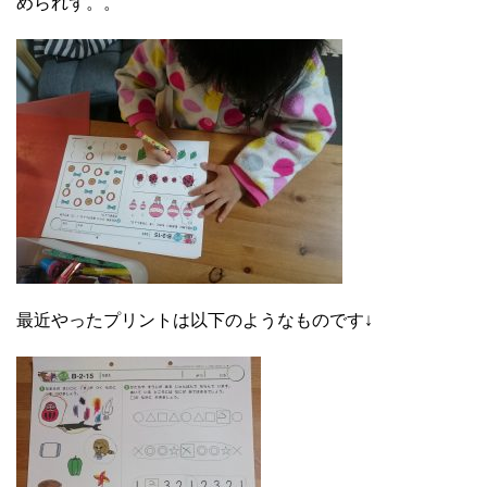
められず。。
最近やったプリントは以下のようなものです↓