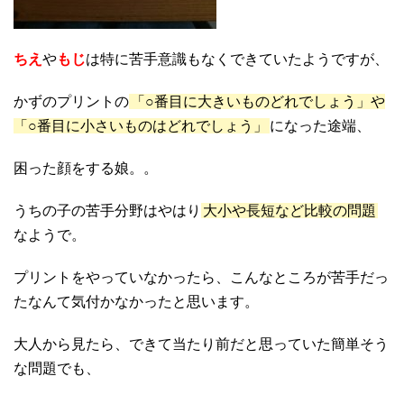
ちえ
や
もじ
は特に苦手意識もなくできていたようですが、
かずのプリントの
「○番目に大きいものどれでしょう」や
「○番目に小さいものはどれでしょう」
になった途端、
困った顔をする娘。。
うちの子の苦手分野はやはり
大小や長短など比較の問題
なようで。
プリントをやっていなかったら、こんなところが苦手だっ
たなんて気付かなかったと思います。
大人から見たら、できて当たり前だと思っていた簡単そう
な問題でも、