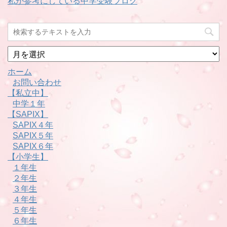
私が参考にしている中学受験ブログ
月
別
ホーム
お問い合わせ
【私立中】
中学１年
【SAPIX】
SAPIX４年
SAPIX５年
SAPIX６年
【小学生】
１年生
２年生
３年生
４年生
５年生
６年生