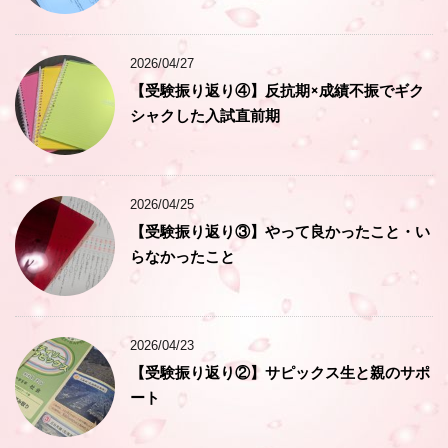
2026/04/27
【受験振り返り④】反抗期×成績不振でギク
シャクした入試直前期
2026/04/25
【受験振り返り③】やって良かったこと・い
らなかったこと
2026/04/23
【受験振り返り②】サピックス生と親のサポ
ート