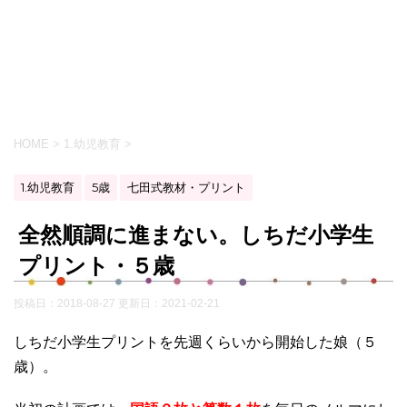
HOME
>
1.幼児教育
>
1.幼児教育
5歳
七田式教材・プリント
全然順調に進まない。しちだ小学生
プリント・５歳
投稿日：2018-08-27 更新日：
2021-02-21
しちだ小学生プリントを先週くらいから開始した娘（５
歳）。