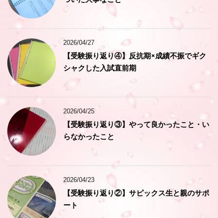
2026/04/27
【受験振り返り④】反抗期×成績不振でギク
シャクした入試直前期
2026/04/25
【受験振り返り③】やって良かったこと・い
らなかったこと
2026/04/23
【受験振り返り②】サピックス生と親のサポ
ート