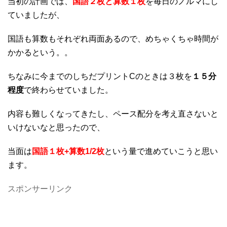
当初の計画では、
国語２枚と算数１枚
を毎日のノルマにし
ていましたが、
国語も算数もそれぞれ両面あるので、めちゃくちゃ時間が
かかるという。。
ちなみに今までのしちだプリントCのときは３枚を
１５分
程度
で終わらせていました。
内容も難しくなってきたし、ペース配分を考え直さないと
いけないなと思ったので、
当面は
国語１枚+算数1/2枚
という量で進めていこうと思い
ます。
スポンサーリンク