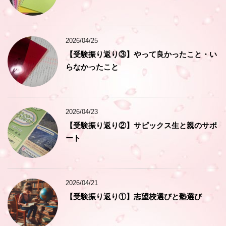
2026/04/25
【受験振り返り③】やって良かったこと・い
らなかったこと
2026/04/23
【受験振り返り②】サピックス生と親のサポ
ート
2026/04/21
【受験振り返り①】志望校選びと塾選び