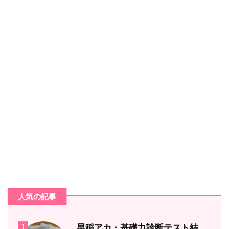
人気の記事
1
早稲アカ・基礎力診断テスト結