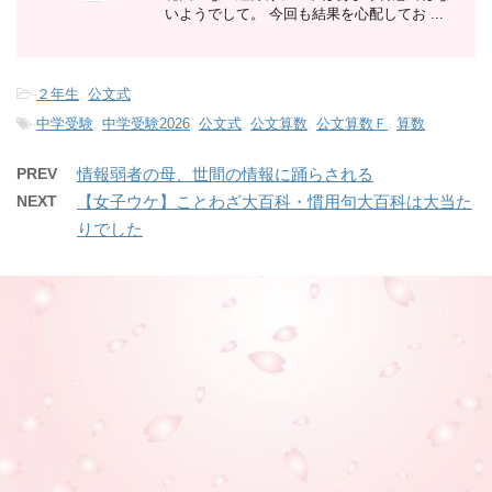
いようでして。 今回も結果を心配してお ...
-
２年生
,
公文式
-
中学受験
,
中学受験2026
,
公文式
,
公文算数
,
公文算数Ｆ
,
算数
PREV
情報弱者の母、世間の情報に踊らされる
NEXT
【女子ウケ】ことわざ大百科・慣用句大百科は大当た
りでした