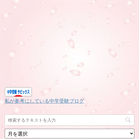
私が参考にしている中学受験ブログ
月
別