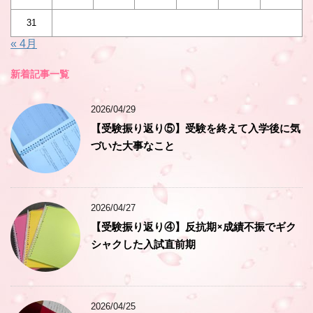
31
« 4月
新着記事一覧
2026/04/29
【受験振り返り⑤】受験を終えて入学後に気
づいた大事なこと
2026/04/27
【受験振り返り④】反抗期×成績不振でギク
シャクした入試直前期
2026/04/25