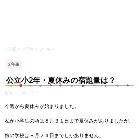
HOME
>
小学生
>
２年生
>
２年生
公立小2年・夏休みの宿題量は？
投稿日：
2021-07-22
今週から夏休みが始まりました。
私が小学生の頃は８月３１日まで夏休みがありましたが、
娘の学校は８月２４日までしかありません。