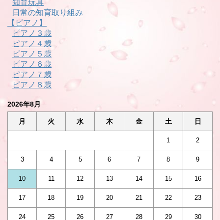
知育玩具
日常の知育取り組み
【ピアノ】
ピアノ３歳
ピアノ４歳
ピアノ５歳
ピアノ６歳
ピアノ７歳
ピアノ８歳
2026年8月
月
火
水
木
金
土
日
1
2
3
4
5
6
7
8
9
10
11
12
13
14
15
16
17
18
19
20
21
22
23
24
25
26
27
28
29
30