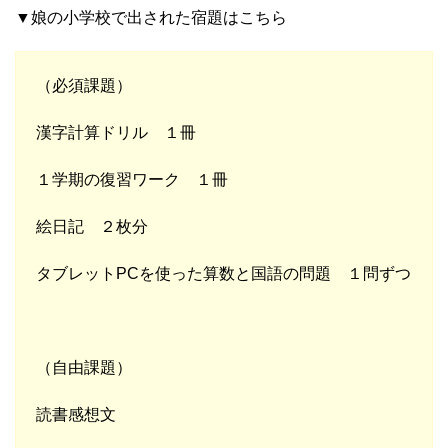
▼娘の小学校で出された宿題はこちら
（必須課題）
漢字計算ドリル １冊
１学期の復習ワーク １冊
絵日記 ２枚分
タブレットPCを使った算数と国語の問題 １問ずつ
（自由課題）
読書感想文