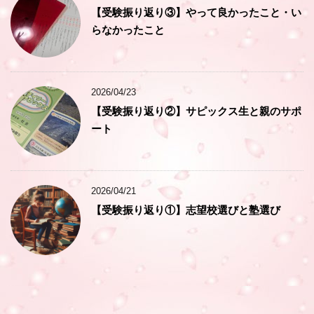
【受験振り返り③】やって良かったこと・い
らなかったこと
2026/04/23
【受験振り返り②】サピックス生と親のサポ
ート
2026/04/21
【受験振り返り①】志望校選びと塾選び