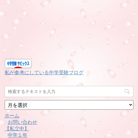
私が参考にしている中学受験ブログ
月
別
ホーム
お問い合わせ
【私立中】
中学１年