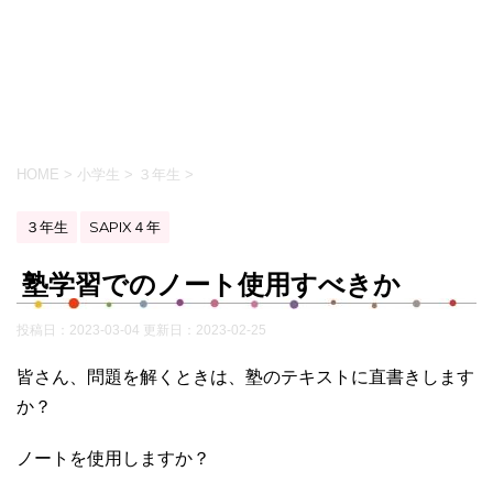
HOME
>
小学生
>
３年生
>
３年生
SAPIX４年
塾学習でのノート使用すべきか
投稿日：2023-03-04 更新日：
2023-02-25
皆さん、問題を解くときは、塾のテキストに直書きします
か？
ノートを使用しますか？