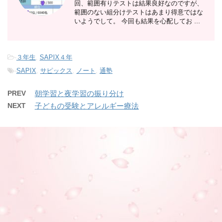
回、範囲有りテストは結果良好なのですが、
範囲のない組分けテストはあまり得意ではな
いようでして。 今回も結果を心配してお ...
-
３年生
,
SAPIX４年
-
SAPIX
,
サピックス
,
ノート
,
通塾
PREV
朝学習と夜学習の振り分け
NEXT
子どもの受験とアレルギー療法