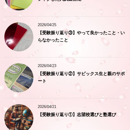
2026/04/25
【受験振り返り③】やって良かったこと・い
らなかったこと
2026/04/23
【受験振り返り②】サピックス生と親のサポ
ート
2026/04/21
【受験振り返り①】志望校選びと塾選び