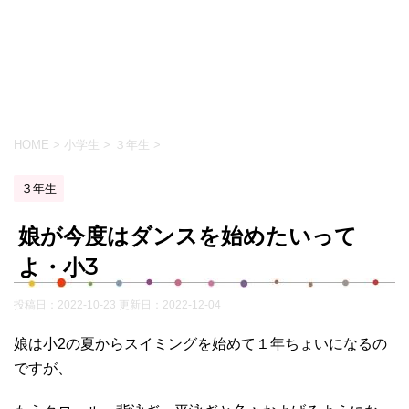
HOME
>
小学生
>
３年生
>
３年生
娘が今度はダンスを始めたいって
よ・小3
投稿日：2022-10-23 更新日：
2022-12-04
娘は小2の夏からスイミングを始めて１年ちょいになるの
ですが、