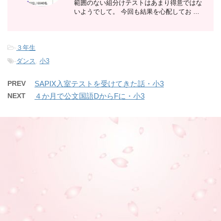
範囲のない組分けテストはあまり得意ではな
いようでして。 今回も結果を心配してお ...
-
３年生
-
ダンス
,
小3
PREV
SAPIX入室テストを受けてきた話・小3
NEXT
４か月で公文国語DからFに・小3