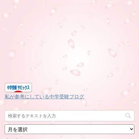
私が参考にしている中学受験ブログ
月
別