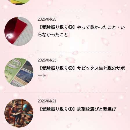
2026/04/25
【受験振り返り③】やって良かったこと・い
らなかったこと
2026/04/23
【受験振り返り②】サピックス生と親のサポ
ート
2026/04/21
【受験振り返り①】志望校選びと塾選び