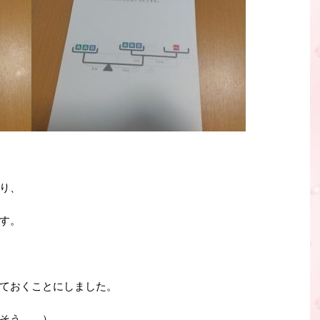
り、
す。
ておくことにしました。
そう。。）