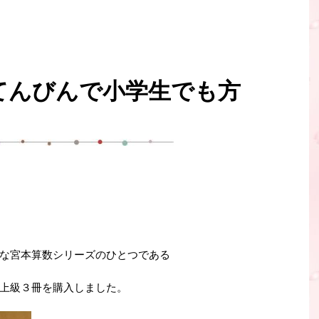
てんびんで小学生でも方
な宮本算数シリーズのひとつである
上級３冊を購入しました。