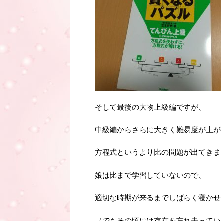
そして最後の大物上級編ですが、
中級編からさらに大きく難易度が上が
方程式というより比の問題が出てきま
娘は比まで学習していないので、
適切な時期が来るまでしばらく寝かせ
（でもその頃には存在を忘れ去ってい