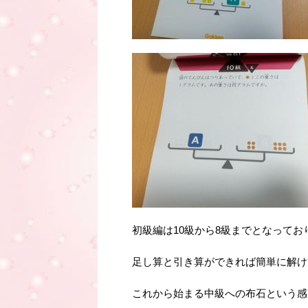
初級編は10級から8級までとなってお
足し算と引き算ができれば簡単に解け
これから始まる中級への布石という感