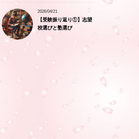
2026/04/21
【受験振り返り①】志望
校選びと塾選び