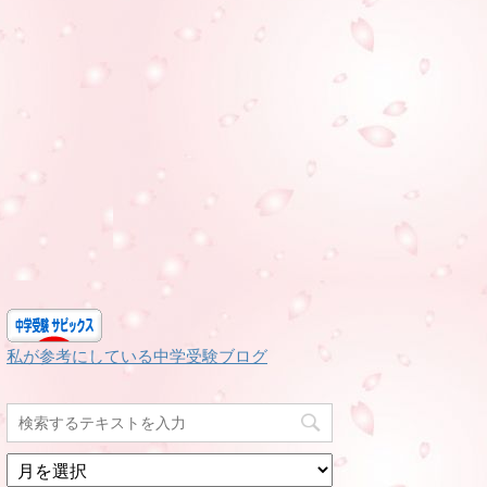
私が参考にしている中学受験ブログ
月
別