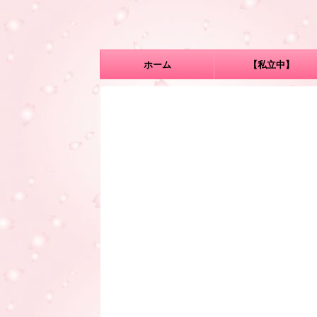
ホーム
【私立中】