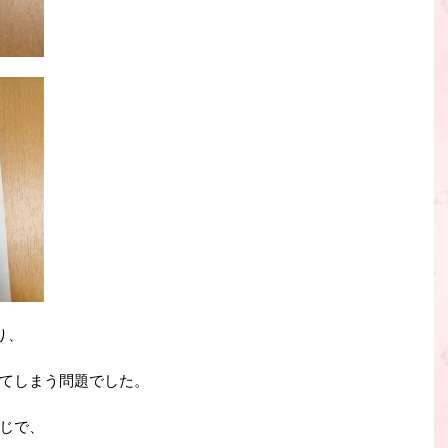
り、
てしまう問題でした。
じで、