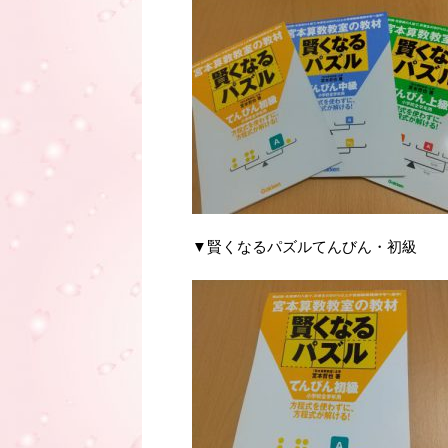
▼賢くなるパズルてんびん・初級