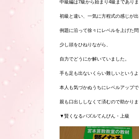
中級編は7級から始まり4級まであり
初級と違い、一気に方程式の感じが出
例題に沿って徐々にレベルを上げた問
少し頭をひねりながら、
自力でどうにか解いていました。
手も足も出ないくらい難しいというよ
本人も気づかぬうちにレベルアップで
親も口出ししなくて済むので助かりま
▼賢くなるパズルてんびん・上級