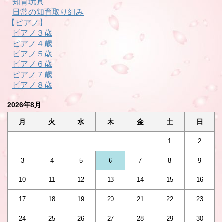
知育玩具
日常の知育取り組み
【ピアノ】
ピアノ３歳
ピアノ４歳
ピアノ５歳
ピアノ６歳
ピアノ７歳
ピアノ８歳
2026年8月
月
火
水
木
金
土
日
1
2
3
4
5
6
7
8
9
10
11
12
13
14
15
16
17
18
19
20
21
22
23
24
25
26
27
28
29
30