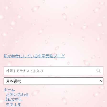
私が参考にしている中学受験ブログ
月
別
ホーム
お問い合わせ
【私立中】
中学１年