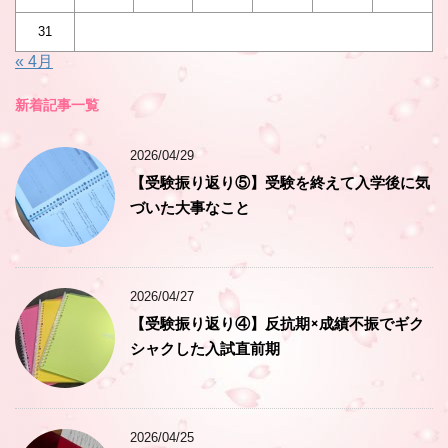
31
« 4月
新着記事一覧
2026/04/29
【受験振り返り⑤】受験を終えて入学後に気
づいた大事なこと
2026/04/27
【受験振り返り④】反抗期×成績不振でギク
シャクした入試直前期
2026/04/25