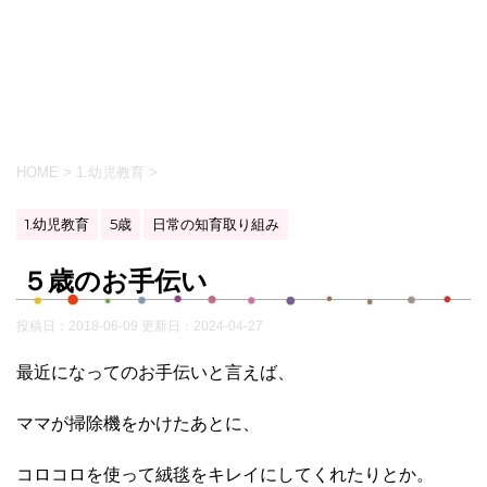
HOME
>
1.幼児教育
>
1.幼児教育
5歳
日常の知育取り組み
５歳のお手伝い
投稿日：2018-06-09 更新日：
2024-04-27
最近になってのお手伝いと言えば、
ママが掃除機をかけたあとに、
コロコロを使って絨毯をキレイにしてくれたりとか。