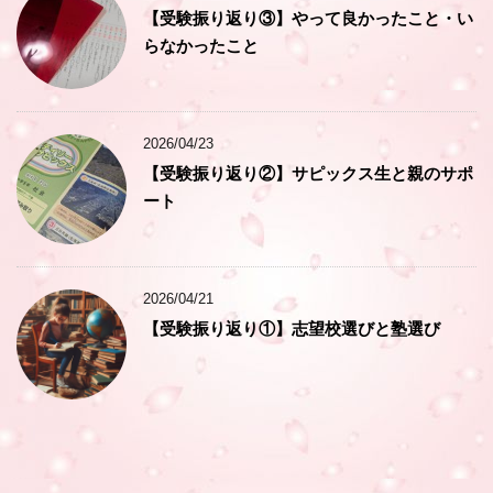
【受験振り返り③】やって良かったこと・い
らなかったこと
2026/04/23
【受験振り返り②】サピックス生と親のサポ
ート
2026/04/21
【受験振り返り①】志望校選びと塾選び