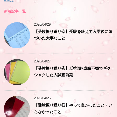
新着記事一覧
2026/04/29
【受験振り返り⑤】受験を終えて入学後に気
づいた大事なこと
2026/04/27
【受験振り返り④】反抗期×成績不振でギク
シャクした入試直前期
2026/04/25
【受験振り返り③】やって良かったこと・い
らなかったこと