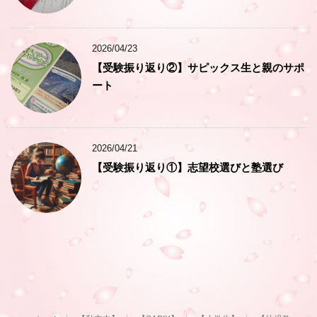
2026/04/23
【受験振り返り②】サピックス生と親のサポ
ート
2026/04/21
【受験振り返り①】志望校選びと塾選び