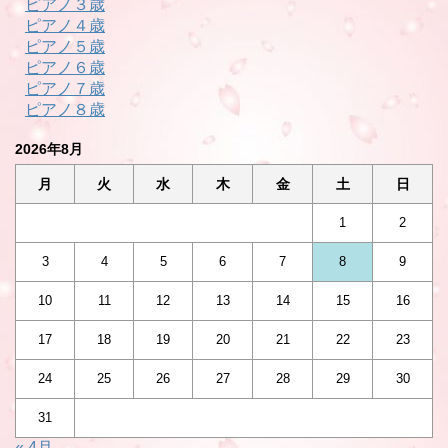
ピアノ３歳
ピアノ４歳
ピアノ５歳
ピアノ６歳
ピアノ７歳
ピアノ８歳
2026年8月
月
火
水
木
金
土
日
1
2
3
4
5
6
7
8
9
10
11
12
13
14
15
16
17
18
19
20
21
22
23
24
25
26
27
28
29
30
31
« 4月