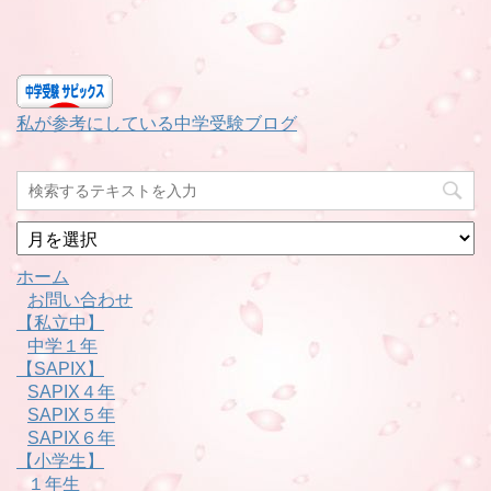
私が参考にしている中学受験ブログ
月
別
ホーム
お問い合わせ
【私立中】
中学１年
【SAPIX】
SAPIX４年
SAPIX５年
SAPIX６年
【小学生】
１年生