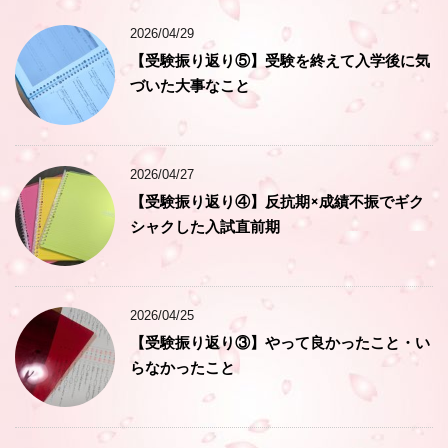
2026/04/29
【受験振り返り⑤】受験を終えて入学後に気
づいた大事なこと
2026/04/27
【受験振り返り④】反抗期×成績不振でギク
シャクした入試直前期
2026/04/25
【受験振り返り③】やって良かったこと・い
らなかったこと