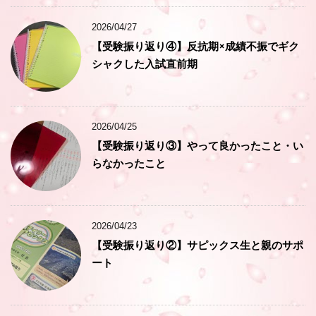
2026/04/27
【受験振り返り④】反抗期×成績不振でギク
シャクした入試直前期
2026/04/25
【受験振り返り③】やって良かったこと・い
らなかったこと
2026/04/23
【受験振り返り②】サピックス生と親のサポ
ート