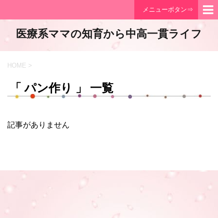
メニューボタン⇒
医療系ママの知育から中高一貫ライフ
HOME
>
「 パン作り 」 一覧
記事がありません