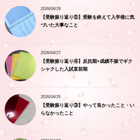
2026/04/29
【受験振り返り⑤】受験を終えて入学後に気
づいた大事なこと
2026/04/27
【受験振り返り④】反抗期×成績不振でギク
シャクした入試直前期
2026/04/25
【受験振り返り③】やって良かったこと・い
らなかったこと