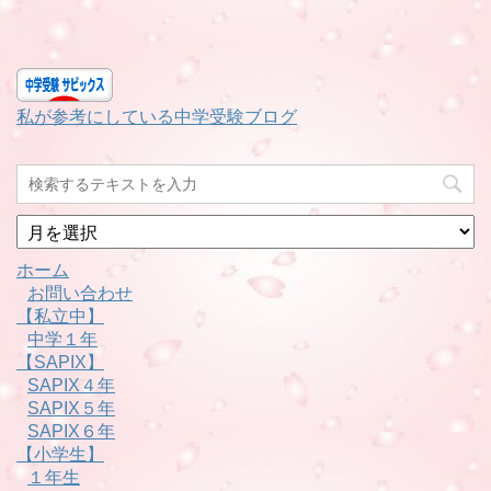
私が参考にしている中学受験ブログ
月
別
ホーム
お問い合わせ
【私立中】
中学１年
【SAPIX】
SAPIX４年
SAPIX５年
SAPIX６年
【小学生】
１年生