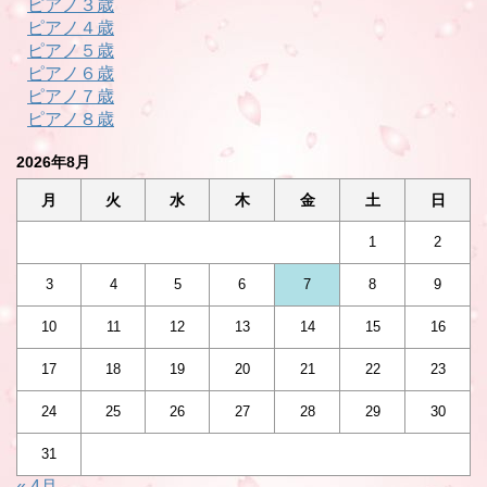
ピアノ３歳
ピアノ４歳
ピアノ５歳
ピアノ６歳
ピアノ７歳
ピアノ８歳
2026年8月
月
火
水
木
金
土
日
1
2
3
4
5
6
7
8
9
10
11
12
13
14
15
16
17
18
19
20
21
22
23
24
25
26
27
28
29
30
31
« 4月