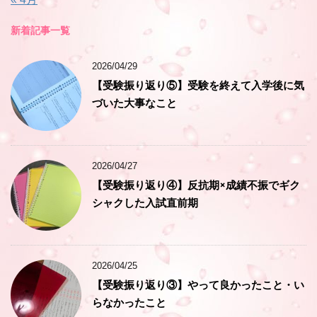
新着記事一覧
2026/04/29
【受験振り返り⑤】受験を終えて入学後に気
づいた大事なこと
2026/04/27
【受験振り返り④】反抗期×成績不振でギク
シャクした入試直前期
2026/04/25
【受験振り返り③】やって良かったこと・い
らなかったこと