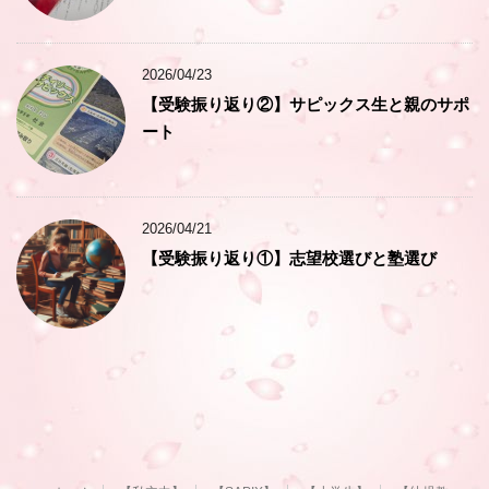
2026/04/23
【受験振り返り②】サピックス生と親のサポ
ート
2026/04/21
【受験振り返り①】志望校選びと塾選び