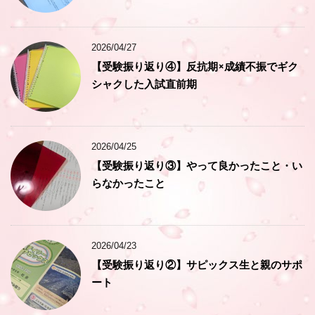
2026/04/27
【受験振り返り④】反抗期×成績不振でギク
シャクした入試直前期
2026/04/25
【受験振り返り③】やって良かったこと・い
らなかったこと
2026/04/23
【受験振り返り②】サピックス生と親のサポ
ート