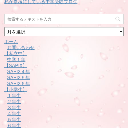
私が参考にしている中学受験ブログ
月
別
ホーム
お問い合わせ
【私立中】
中学１年
【SAPIX】
SAPIX４年
SAPIX５年
SAPIX６年
【小学生】
１年生
２年生
３年生
４年生
５年生
６年生