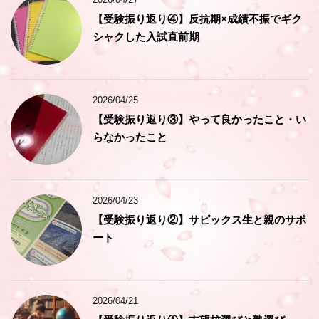
【受験振り返り④】反抗期×成績不振でギク
シャクした入試直前期
2026/04/25
【受験振り返り③】やって良かったこと・い
らなかったこと
2026/04/23
【受験振り返り②】サピックス生と親のサポ
ート
2026/04/21