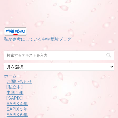
私が参考にしている中学受験ブログ
月
別
ホーム
お問い合わせ
【私立中】
中学１年
【SAPIX】
SAPIX４年
SAPIX５年
SAPIX６年