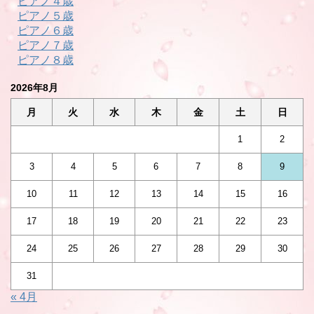
ピアノ４歳
ピアノ５歳
ピアノ６歳
ピアノ７歳
ピアノ８歳
2026年8月
月
火
水
木
金
土
日
1
2
3
4
5
6
7
8
9
10
11
12
13
14
15
16
17
18
19
20
21
22
23
24
25
26
27
28
29
30
31
« 4月