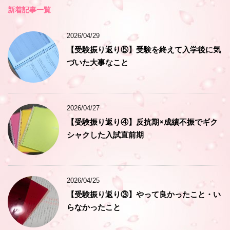
新着記事一覧
2026/04/29
【受験振り返り⑤】受験を終えて入学後に気
づいた大事なこと
2026/04/27
【受験振り返り④】反抗期×成績不振でギク
シャクした入試直前期
2026/04/25
【受験振り返り③】やって良かったこと・い
らなかったこと