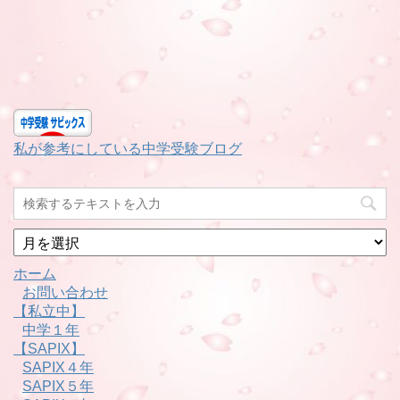
私が参考にしている中学受験ブログ
月
別
ホーム
お問い合わせ
【私立中】
中学１年
【SAPIX】
SAPIX４年
SAPIX５年