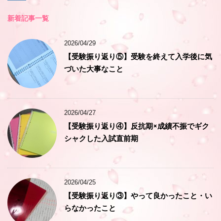
新着記事一覧
2026/04/29
【受験振り返り⑤】受験を終えて入学後に気
づいた大事なこと
2026/04/27
【受験振り返り④】反抗期×成績不振でギク
シャクした入試直前期
2026/04/25
【受験振り返り③】やって良かったこと・い
らなかったこと