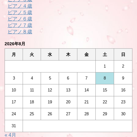
ピアノ４歳
ピアノ５歳
ピアノ６歳
ピアノ７歳
ピアノ８歳
2026年8月
月
火
水
木
金
土
日
1
2
3
4
5
6
7
8
9
10
11
12
13
14
15
16
17
18
19
20
21
22
23
24
25
26
27
28
29
30
31
« 4月