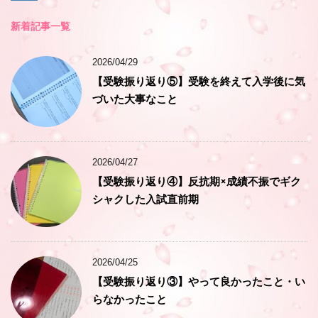
新着記事一覧
2026/04/29
【受験振り返り⑤】受験を終えて入学後に気
づいた大事なこと
2026/04/27
【受験振り返り④】反抗期×成績不振でギク
シャクした入試直前期
2026/04/25
【受験振り返り③】やって良かったこと・い
らなかったこと