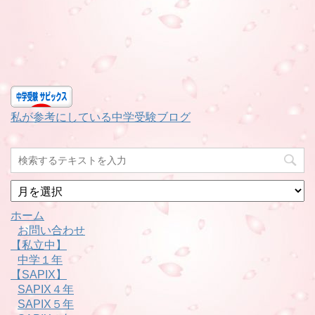
私が参考にしている中学受験ブログ
月
別
ホーム
お問い合わせ
【私立中】
中学１年
【SAPIX】
SAPIX４年
SAPIX５年