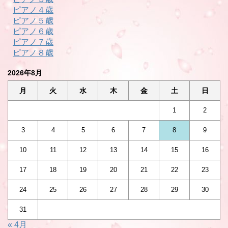
ピアノ４歳
ピアノ５歳
ピアノ６歳
ピアノ７歳
ピアノ８歳
2026年8月
月
火
水
木
金
土
日
1
2
3
4
5
6
7
8
9
10
11
12
13
14
15
16
17
18
19
20
21
22
23
24
25
26
27
28
29
30
31
« 4月