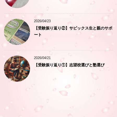
2026/04/23
【受験振り返り②】サピックス生と親のサポ
ート
2026/04/21
【受験振り返り①】志望校選びと塾選び