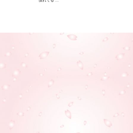
慣れてる ...