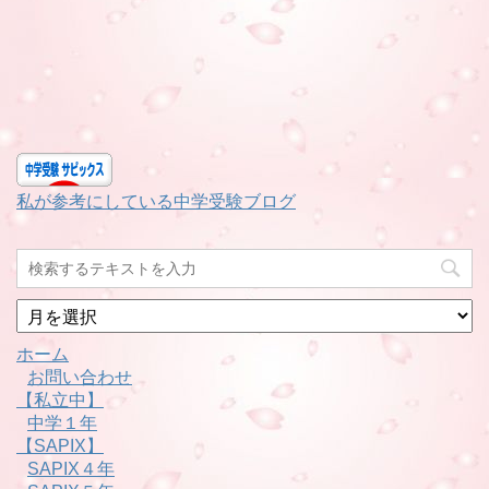
私が参考にしている中学受験ブログ
月
別
ホーム
お問い合わせ
【私立中】
中学１年
【SAPIX】
SAPIX４年