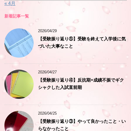
« 4月
新着記事一覧
2026/04/29
【受験振り返り⑤】受験を終えて入学後に気
づいた大事なこと
2026/04/27
【受験振り返り④】反抗期×成績不振でギク
シャクした入試直前期
2026/04/25
【受験振り返り③】やって良かったこと・い
らなかったこと