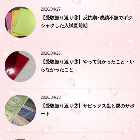
2026/04/27
【受験振り返り④】反抗期×成績不振でギク
シャクした入試直前期
2026/04/25
【受験振り返り③】やって良かったこと・い
らなかったこと
2026/04/23
【受験振り返り②】サピックス生と親のサポ
ート