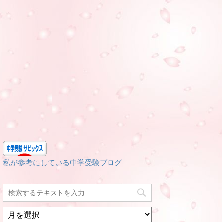
私が参考にしている中学受験ブログ
月
別