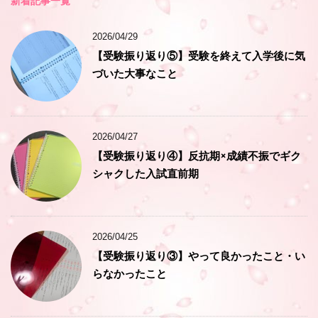
新着記事一覧
2026/04/29
【受験振り返り⑤】受験を終えて入学後に気
づいた大事なこと
2026/04/27
【受験振り返り④】反抗期×成績不振でギク
シャクした入試直前期
2026/04/25
【受験振り返り③】やって良かったこと・い
らなかったこと