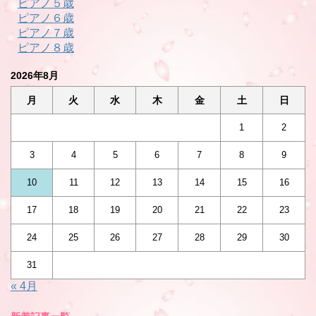
ピアノ５歳
ピアノ６歳
ピアノ７歳
ピアノ８歳
2026年8月
月
火
水
木
金
土
日
1
2
3
4
5
6
7
8
9
10
11
12
13
14
15
16
17
18
19
20
21
22
23
24
25
26
27
28
29
30
31
« 4月