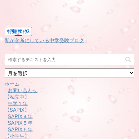
私が参考にしている中学受験ブログ
月
別
ホーム
お問い合わせ
【私立中】
中学１年
【SAPIX】
SAPIX４年
SAPIX５年
SAPIX６年
【小学生】