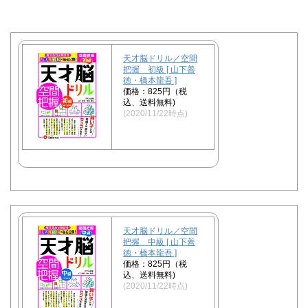
天才脳ドリル／空間
把握 初級 [ 山下善
徳・橋本龍吾 ]
価格：825円（税
込、送料無料)
(2020/11/22時点)
天才脳ドリル／空間
把握 中級 [ 山下善
徳・橋本龍吾 ]
価格：825円（税
込、送料無料)
(2020/11/22時点)