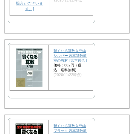
(2020/11/22時点)
賢くなる算数入門編
シルバー 宮本算数教
室の教材 [ 宮本哲也 ]
価格：682円（税
込、送料無料)
(2020/11/22時点)
賢くなる算数入門編
ブラック 宮本算数教