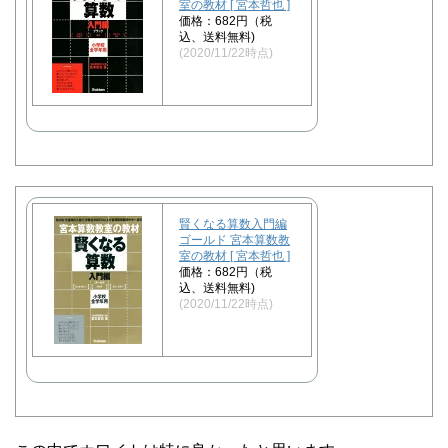
室の教材 [ 宮本哲也 ]
価格：682円（税
込、送料無料)
(2020/11/22時点)
賢くなる算数入門編
ゴールド 宮本算数教
室の教材 [ 宮本哲也 ]
価格：682円（税
込、送料無料)
(2020/11/22時点)