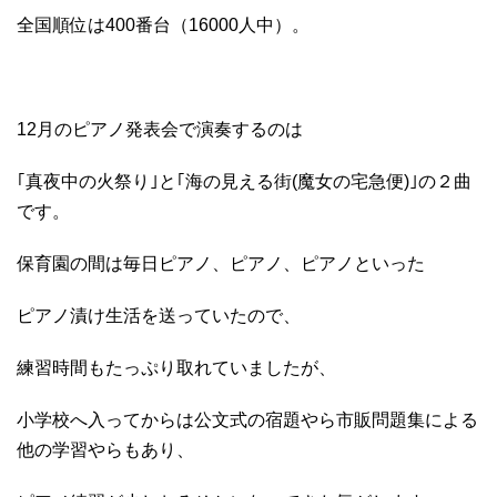
全国順位は400番台（16000人中）。
12月のピアノ発表会で演奏するのは
｢真夜中の火祭り｣と｢海の見える街(魔女の宅急便)｣の２曲
です。
保育園の間は毎日ピアノ、ピアノ、ピアノといった
ピアノ漬け生活を送っていたので、
練習時間もたっぷり取れていましたが、
小学校へ入ってからは公文式の宿題やら市販問題集による
他の学習やらもあり、