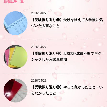
新着記事一覧
2026/04/29
【受験振り返り⑤】受験を終えて入学後に気
づいた大事なこと
2026/04/27
【受験振り返り④】反抗期×成績不振でギク
シャクした入試直前期
2026/04/25
【受験振り返り③】やって良かったこと・い
らなかったこと