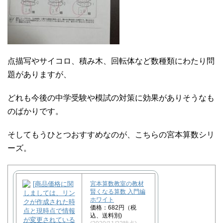
点描写やサイコロ、積み木、回転体など数種類にわたり問
題がありますが、
どれも今後の中学受験や模試の対策に効果がありそうなも
のばかりです。
そしてもうひとつおすすめなのが、こちらの宮本算数シリ
ーズ。
宮本算数教室の教材
賢くなる算数 入門編
ホワイト
価格：682円（税
込、送料別)