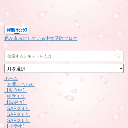
私が参考にしている中学受験ブログ
月
別
ホーム
お問い合わせ
【私立中】
中学１年
【SAPIX】
SAPIX４年
SAPIX５年
SAPIX６年
【小学生】