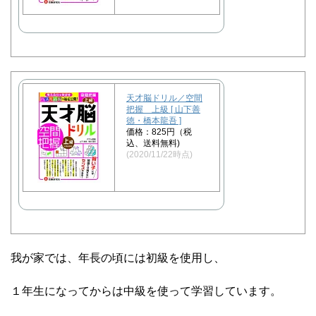
天才脳ドリル／空間
把握 上級 [ 山下善
徳・橋本龍吾 ]
価格：825円（税
込、送料無料)
(2020/11/22時点)
我が家では、年長の頃には初級を使用し、
１年生になってからは中級を使って学習しています。