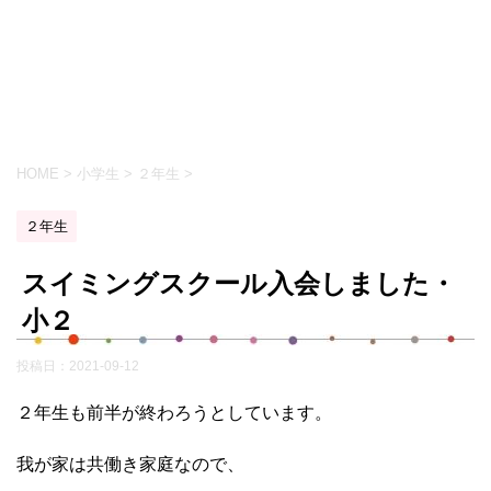
HOME
>
小学生
>
２年生
>
２年生
スイミングスクール入会しました・
小２
投稿日：
2021-09-12
２年生も前半が終わろうとしています。
我が家は共働き家庭なので、