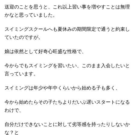
送迎のことを思うと、これ以上習い事を増やすことは無理
かなと思っていました。
スイミングスクールへも夏休みの期間限定で通うと約束し
ていたのですが。
娘は依然として好奇心旺盛な性格で、
今からでもスイミングを習いたい、このまま入会したいと
言っています。
スイミングは年少や年中くらいから始める子も多く、
今から始めたらその子たちよりだいぶ遅いスタートになる
わけで、
自分だけできないことに対して劣等感を持ったりしないか
な？と