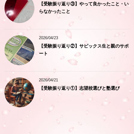
【受験振り返り③】やって良かったこと・い
らなかったこと
2026/04/23
【受験振り返り②】サピックス生と親のサポ
ート
2026/04/21
【受験振り返り①】志望校選びと塾選び