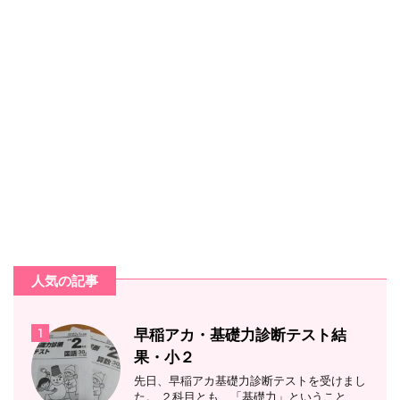
人気の記事
1
早稲アカ・基礎力診断テスト結
果・小２
先日、早稲アカ基礎力診断テストを受けまし
た。 ２科目とも、「基礎力」ということ