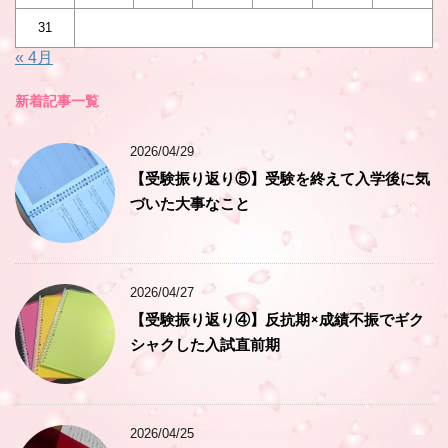
31
« 4月
新着記事一覧
2026/04/29
【受験振り返り⑤】受験を終えて入学後に気
づいた大事なこと
2026/04/27
【受験振り返り④】反抗期×成績不振でギク
シャクした入試直前期
2026/04/25