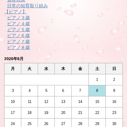
日常の知育取り組み
【ピアノ】
ピアノ３歳
ピアノ４歳
ピアノ５歳
ピアノ６歳
ピアノ７歳
ピアノ８歳
2026年8月
月
火
水
木
金
土
日
1
2
3
4
5
6
7
8
9
10
11
12
13
14
15
16
17
18
19
20
21
22
23
24
25
26
27
28
29
30