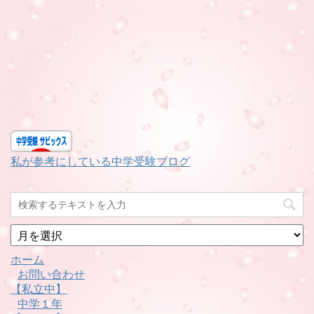
私が参考にしている中学受験ブログ
月
別
ホーム
お問い合わせ
【私立中】
中学１年