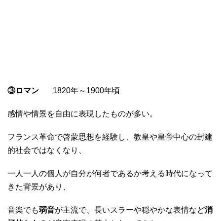
③ロマン
1820年～1900年頃
感情や情景を自由に表現したものが多い。
フランス革命で啓蒙思想を経験し、教皇や皇帝中心の封建
的社会ではなくなり、
一人一人の個人が自分が何者であるか考える時代になって
きた背景があり、
音楽でも
弱音
が主流で、長いスラーや穏やかな表情など
消