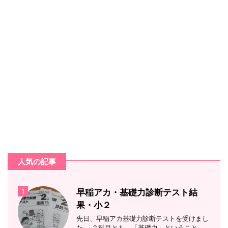
人気の記事
1
早稲アカ・基礎力診断テスト結
果・小２
先日、早稲アカ基礎力診断テストを受けまし
た。 ２科目とも、「基礎力」ということ