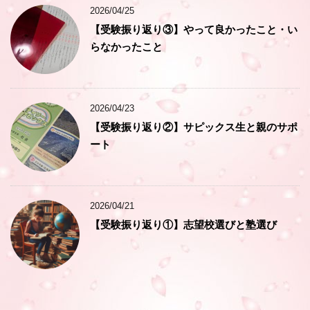
2026/04/25
【受験振り返り③】やって良かったこと・い
らなかったこと
2026/04/23
【受験振り返り②】サピックス生と親のサポ
ート
2026/04/21
【受験振り返り①】志望校選びと塾選び