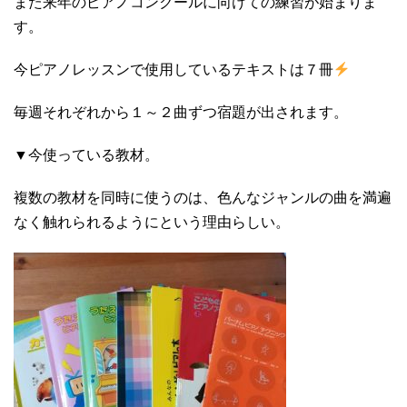
また来年のピアノコンクールに向けての練習が始まりま
す。
今ピアノレッスンで使用しているテキストは７冊
毎週それぞれから１～２曲ずつ宿題が出されます。
▼今使っている教材。
複数の教材を同時に使うのは、色んなジャンルの曲を満遍
なく触れられるようにという理由らしい。