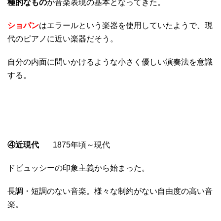
極的なもの
が音楽表現の基本となってきた。
ショパン
はエラールという楽器を使用していたようで、現
代のピアノに近い楽器だそう。
自分の内面に問いかけるような小さく優しい演奏法を意識
する。
④近現代
1875年頃～現代
ドビュッシーの印象主義から始まった。
長調・短調のない音楽。様々な制約がない自由度の高い音
楽。