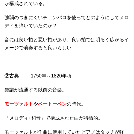
が構成されている。
強弱のつきにくいチェンバロを使ってどのようにしてメロ
ディを弾いていたのか？
音には良い拍と悪い拍があり、良い拍では明るく広がるイ
メージで演奏すると良いらしい。
②古典
1750年～1820年頃
楽譜が流通する以前の音楽。
モーツァルト
や
ベートーベン
の時代。
「メロディ+和音」で構成された曲が特徴的。
モーツァルトが作曲に使用していたピアノはタッチが軽