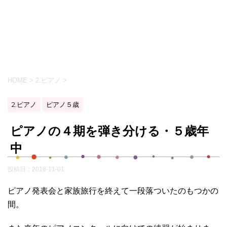
HOME
>
2.ピアノ
>
2.ピアノ
ピアノ５歳
ピアノの４期を弾き分ける・５歳年
中
投稿日：
2018-11-01
ピアノ発表会と家族旅行を終えて一段落ついたのもつかの
間。