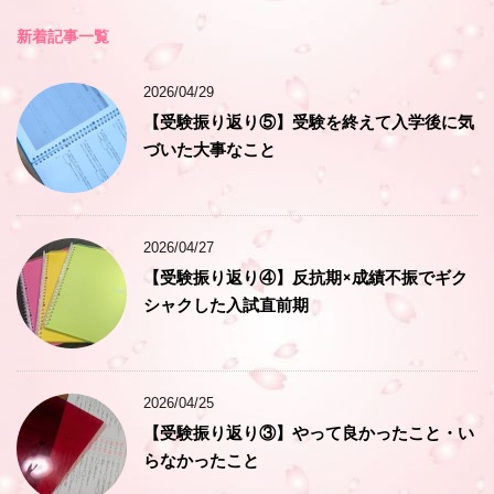
新着記事一覧
2026/04/29
【受験振り返り⑤】受験を終えて入学後に気
づいた大事なこと
2026/04/27
【受験振り返り④】反抗期×成績不振でギク
シャクした入試直前期
2026/04/25
【受験振り返り③】やって良かったこと・い
らなかったこと