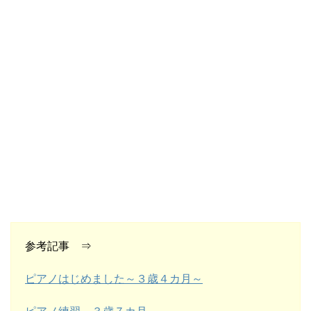
参考記事 ⇒
ピアノはじめました～３歳４カ月～