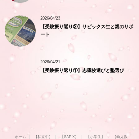
2026/04/23
【受験振り返り②】サピックス生と親のサポ
ート
2026/04/21
【受験振り返り①】志望校選びと塾選び
ホーム
【私立中】
【SAPIX】
【小学生】
【幼児教