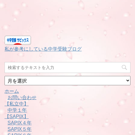
私が参考にしている中学受験ブログ
月
別
ホーム
お問い合わせ
【私立中】
中学１年
【SAPIX】
SAPIX４年
SAPIX５年