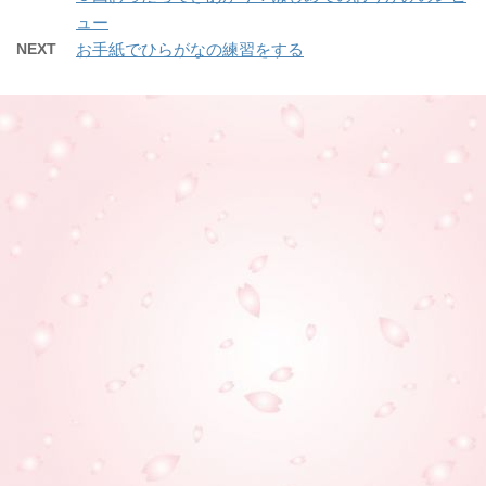
ュー
NEXT
お手紙でひらがなの練習をする