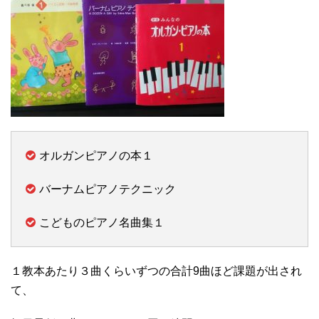
オルガンピアノの本１
バーナムピアノテクニック
こどものピアノ名曲集１
１教本あたり３曲くらいずつの合計9曲ほど課題が出され
て、