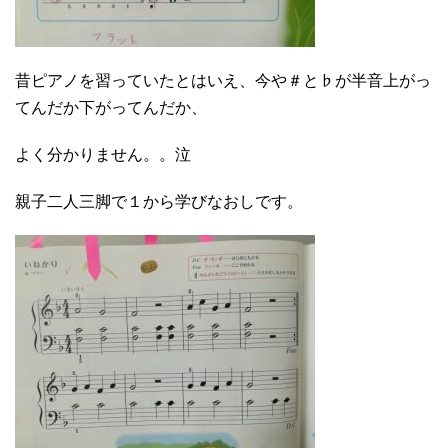
昔ピアノを習っていたとはいえ、今や＃と♭が半音上がっ
てんだか下がってんだか、
よく分かりません。。泣
親子二人三脚で１から学びなおしです。