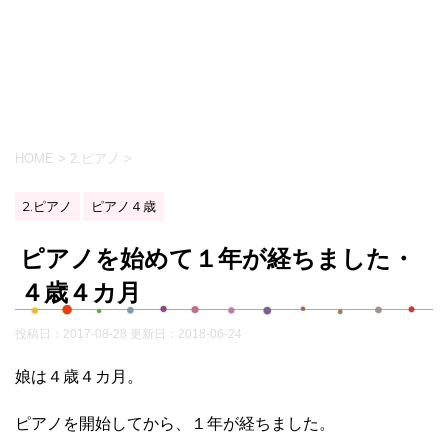
HOME
>
2.ピアノ
>
2.ピアノ
ピアノ４歳
ピアノを始めて１年が経ちました・
４歳４カ月
投稿日：2017-08-28 更新日：
2018-06-24
娘は４歳４カ月。
ピアノを開始してから、１年が経ちました。