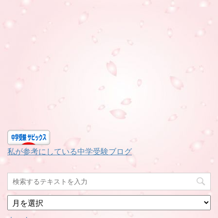
私が参考にしている中学受験ブログ
月
別