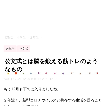
HOME
>
小学生
>
２年生
>
２年生
公文式
公文式とは脳を鍛える筋トレのよう
なもの
投稿日：2021-12-20 更新日：
2021-12-18
もう12月も下旬に入りましたね。
２年近く、新型コロナウイルスと共存する生活を送ること