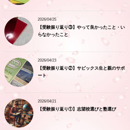
2026/04/25
【受験振り返り③】やって良かったこと・い
らなかったこと
2026/04/23
【受験振り返り②】サピックス生と親のサポ
ート
2026/04/21
【受験振り返り①】志望校選びと塾選び