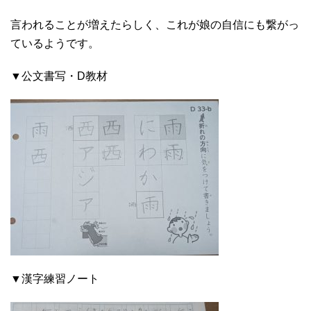
言われることが増えたらしく、これが娘の自信にも繋がっ
ているようです。
▼公文書写・D教材
▼漢字練習ノート