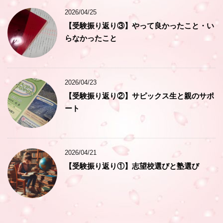
2026/04/25
【受験振り返り③】やって良かったこと・い
らなかったこと
2026/04/23
【受験振り返り②】サピックス生と親のサポ
ート
2026/04/21
【受験振り返り①】志望校選びと塾選び