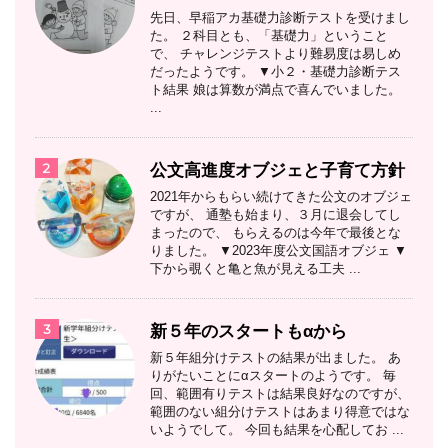
先日、早稲アカ基礎力診断テストを受けまし
た。 ２科目とも、「基礎力」ということ
で、 チャレンジテストより難易度は易しめ
だったようです。 ▼小２・基礎力診断テス
ト結果 娘は算数が満点で喜んでいました。
...
2
公文高進度オブジェと子育て方針
2021年からもらい続けてきた公文のオブジェ
ですが、 通塾も始まり、３月に退会してし
まったので、 もらえるのは今年で最後とな
りました。 ▼2023年度公文国語オブジェ ▼
下から覗くと亀と魚が見える工夫 ...
3
新５年のスタートもαから
新５年組分けテストの結果が出ました。 あ
りがたいことにαスタートのようです。 毎
回、範囲有りテストは結果良好なのですが、
範囲のない組分けテストはあまり得意ではな
いようでして。 今回も結果を心配してお ...