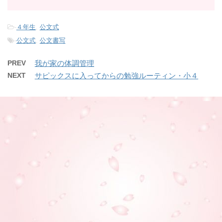
-
４年生
,
公文式
-
公文式
,
公文書写
PREV
我が家の体調管理
NEXT
サピックスに入ってからの勉強ルーティン・小４