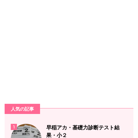
人気の記事
1
早稲アカ・基礎力診断テスト結
果・小２