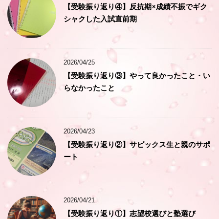
【受験振り返り④】反抗期×成績不振でギク
シャクした入試直前期
2026/04/25
【受験振り返り③】やって良かったこと・い
らなかったこと
2026/04/23
【受験振り返り②】サピックス生と親のサポ
ート
2026/04/21
【受験振り返り①】志望校選びと塾選び