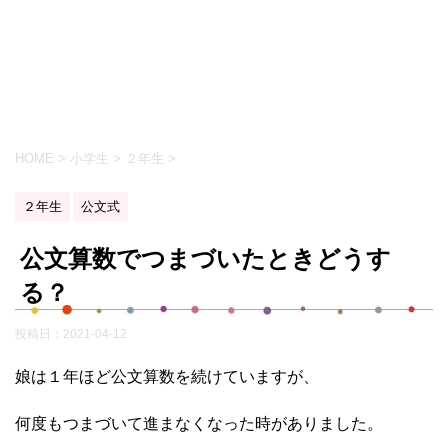
HOME
>
小学生
>
２年生
>
２年生
公文式
公文算数でつまづいたときどうす
る？
投稿日：
2021-04-12
娘は１年ほど公文算数を続けていますが、
何度もつまづいて進まなくなった時がありました。