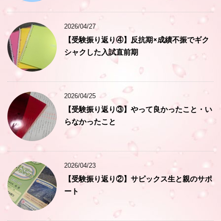
2026/04/27
【受験振り返り④】反抗期×成績不振でギク
シャクした入試直前期
2026/04/25
【受験振り返り③】やって良かったこと・い
らなかったこと
2026/04/23
【受験振り返り②】サピックス生と親のサポ
ート