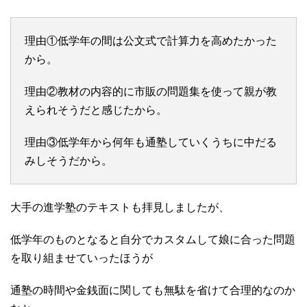
理由①低学年の間は公文式で計算力を高めたかった
から。
理由②教材の内容的に市販の問題集を使って親が教
えられそうだと感じたから。
理由③低学年から何年も通塾していくうちに中だる
みしそうだから。
大手の進学塾のテキストも拝見しましたが、
低学年のものとなると自分でカスタムして娘に合った問題
を取り組ませていったほうが
通塾の時間や金銭面に関しても無駄を省けて合理的なのか